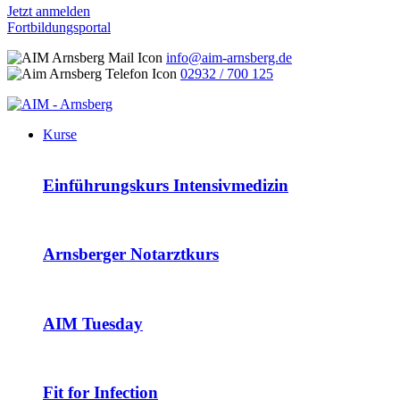
Jetzt anmelden
Fortbildungsportal
info@aim-arnsberg.de
02932 / 700 125
Kurse
Einführungskurs Intensivmedizin
Arnsberger Notarztkurs
AIM Tuesday
Fit for Infection