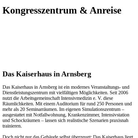
Kongresszentrum & Anreise
Das Kaiserhaus in Arnsberg
Das Kaiserhaus in Arnsberg ist ein modernes Veranstaltungs- und
Dienstleistungszentrum mit vielfältigen Möglichkeiten. Seit 2006
nutzt die Arbeitsgemeinschaft Intensivmedizin e. V. diese
Räumlichkeiten. Mit einem Auditorium für rund 250 Personen und
mehr als 20 Seminarräumen. Im eigenen Simulationszentrum –
ausgestattet mit Notfallwohnung, Krankenzimmer, Intensivstation
und Schockräumen – lassen sich realistische Szenarien praxisnah
trainieren.
Doch nicht nur das Gebäude selbst überzeugt: Das Kaiserhaus liegt