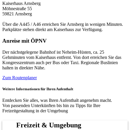
Kaiserhaus Arnsberg
Möhnestraße 55
59821 Arnsberg
Über die A445 / A46 erreichen Sie Arnsberg in wenigen Minuten.
Parkplätze stehen direkt am Kaiserhaus zur Verfügung.
Anreise mit ÖPNV
Der nächstgelegene Bahnhof ist Neheim-Hüsten, ca. 25
Gehminuten vom Kaiserhaus entfernt. Von dort erreichen Sie das
Kongresszentrum auch per Bus oder Taxi. Regionale Buslinien
halten in direkter Nähe.
Zum Routenplaner
Weitere Informationen für Ihren Aufenthalt
Entdecken Sie alles, was Ihren Aufenthalt angenehm macht.
Von passenden Unterkünften bis hin zu Tipps für Ihre
Freizeitgestaltung in der Umgebung
Freizeit & Umgebung