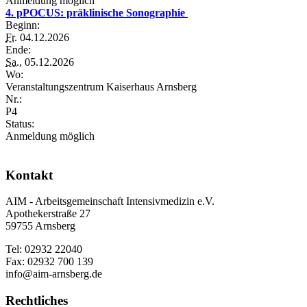
Anmeldung möglich
4. pPOCUS: präklinische Sonographie
Beginn:
Fr.
04.12.2026
Ende:
Sa.
, 05.12.2026
Wo:
Veranstaltungszentrum Kaiserhaus Arnsberg
Nr.:
P4
Status:
Anmeldung möglich
Kontakt
AIM - Arbeitsgemeinschaft Intensivmedizin e.V.
Apothekerstraße 27
59755 Arnsberg
Tel: 02932 22040
Fax: 02932 700 139
info@aim-arnsberg.de
Rechtliches