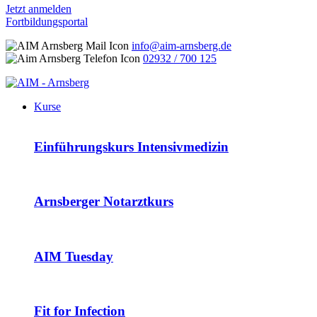
Jetzt anmelden
Fortbildungsportal
info@aim-arnsberg.de
02932 / 700 125
Kurse
Einführungskurs Intensivmedizin
Arnsberger Notarztkurs
AIM Tuesday
Fit for Infection