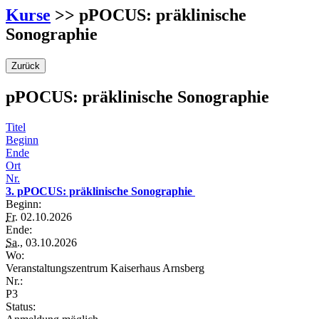
Kurse
>> pPOCUS: präklinische
Sonographie
Zurück
pPOCUS: präklinische Sonographie
Titel
Beginn
Ende
Ort
Nr.
3. pPOCUS: präklinische Sonographie
Beginn:
Fr.
02.10.2026
Ende:
Sa.
, 03.10.2026
Wo:
Veranstaltungszentrum Kaiserhaus Arnsberg
Nr.:
P3
Status: