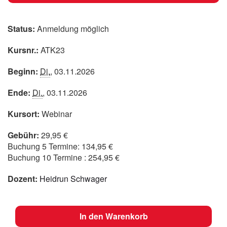
Status:
Anmeldung möglich
Kursnr.:
ATK23
Beginn:
Di.
, 03.11.2026
Ende:
Di.
, 03.11.2026
Kursort:
Webinar
Gebühr:
29,95 €
Buchung 5 Termine: 134,95 €
Buchung 10 Termine : 254,95 €
Dozent:
Heidrun Schwager
In den Warenkorb