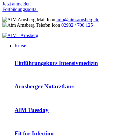
Jetzt anmelden
Fortbildungsportal
info@aim-arnsberg.de
02932 / 700 125
Kurse
Einführungskurs Intensivmedizin
Arnsberger Notarztkurs
AIM Tuesday
Fit for Infection