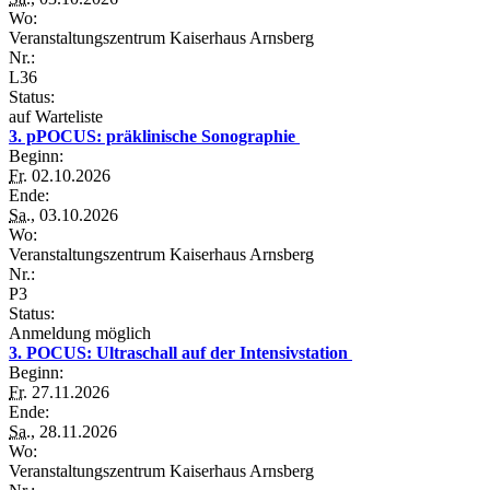
Wo:
Veranstaltungszentrum Kaiserhaus Arnsberg
Nr.:
L36
Status:
auf Warteliste
3. pPOCUS: präklinische Sonographie
Beginn:
Fr.
02.10.2026
Ende:
Sa.
, 03.10.2026
Wo:
Veranstaltungszentrum Kaiserhaus Arnsberg
Nr.:
P3
Status:
Anmeldung möglich
3. POCUS: Ultraschall auf der Intensivstation
Beginn:
Fr.
27.11.2026
Ende:
Sa.
, 28.11.2026
Wo:
Veranstaltungszentrum Kaiserhaus Arnsberg