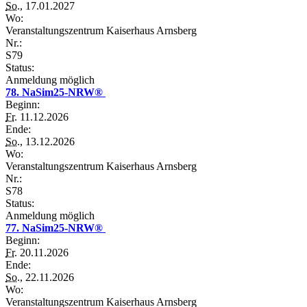
So.
, 17.01.2027
Wo:
Veranstaltungszentrum Kaiserhaus Arnsberg
Nr.:
S79
Status:
Anmeldung möglich
78. NaSim25-NRW®
Beginn:
Fr.
11.12.2026
Ende:
So.
, 13.12.2026
Wo:
Veranstaltungszentrum Kaiserhaus Arnsberg
Nr.:
S78
Status:
Anmeldung möglich
77. NaSim25-NRW®
Beginn:
Fr.
20.11.2026
Ende:
So.
, 22.11.2026
Wo:
Veranstaltungszentrum Kaiserhaus Arnsberg