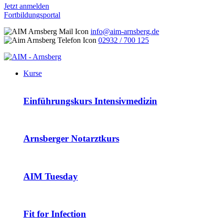
Jetzt anmelden
Fortbildungsportal
info@aim-arnsberg.de
02932 / 700 125
Kurse
Einführungskurs Intensivmedizin
Arnsberger Notarztkurs
AIM Tuesday
Fit for Infection