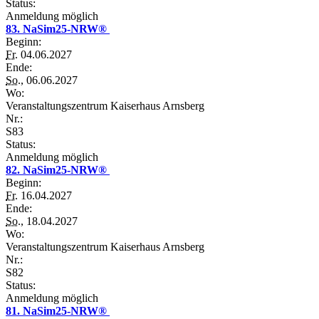
Status:
Anmeldung möglich
83. NaSim25-NRW®
Beginn:
Fr.
04.06.2027
Ende:
So.
, 06.06.2027
Wo:
Veranstaltungszentrum Kaiserhaus Arnsberg
Nr.:
S83
Status:
Anmeldung möglich
82. NaSim25-NRW®
Beginn:
Fr.
16.04.2027
Ende:
So.
, 18.04.2027
Wo:
Veranstaltungszentrum Kaiserhaus Arnsberg
Nr.:
S82
Status:
Anmeldung möglich
81. NaSim25-NRW®