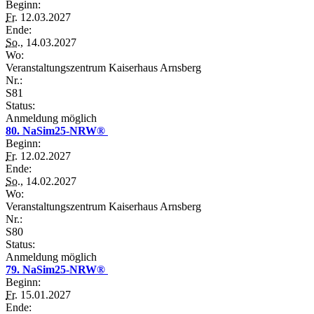
Beginn:
Fr.
12.03.2027
Ende:
So.
, 14.03.2027
Wo:
Veranstaltungszentrum Kaiserhaus Arnsberg
Nr.:
S81
Status:
Anmeldung möglich
80. NaSim25-NRW®
Beginn:
Fr.
12.02.2027
Ende:
So.
, 14.02.2027
Wo:
Veranstaltungszentrum Kaiserhaus Arnsberg
Nr.:
S80
Status:
Anmeldung möglich
79. NaSim25-NRW®
Beginn:
Fr.
15.01.2027
Ende: