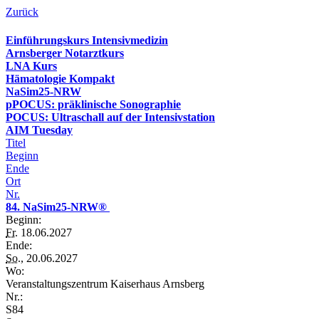
Zurück
Einführungskurs Intensivmedizin
Arnsberger Notarztkurs
LNA Kurs
Hämatologie Kompakt
NaSim25-NRW
pPOCUS: präklinische Sonographie
POCUS: Ultraschall auf der Intensivstation
AIM Tuesday
Titel
Beginn
Ende
Ort
Nr.
84. NaSim25-NRW®
Beginn:
Fr.
18.06.2027
Ende:
So.
, 20.06.2027
Wo:
Veranstaltungszentrum Kaiserhaus Arnsberg
Nr.:
S84