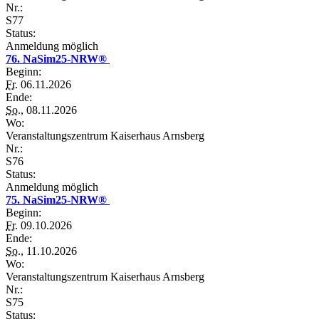
Nr.:
S77
Status:
Anmeldung möglich
76. NaSim25-NRW®
Beginn:
Fr.
06.11.2026
Ende:
So.
, 08.11.2026
Wo:
Veranstaltungszentrum Kaiserhaus Arnsberg
Nr.:
S76
Status:
Anmeldung möglich
75. NaSim25-NRW®
Beginn:
Fr.
09.10.2026
Ende:
So.
, 11.10.2026
Wo:
Veranstaltungszentrum Kaiserhaus Arnsberg
Nr.:
S75
Status: