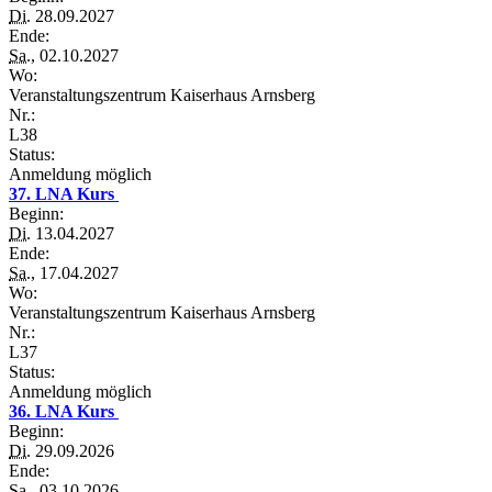
Di.
28.09.2027
Ende:
Sa.
, 02.10.2027
Wo:
Veranstaltungszentrum Kaiserhaus Arnsberg
Nr.:
L38
Status:
Anmeldung möglich
37. LNA Kurs
Beginn:
Di.
13.04.2027
Ende:
Sa.
, 17.04.2027
Wo:
Veranstaltungszentrum Kaiserhaus Arnsberg
Nr.:
L37
Status:
Anmeldung möglich
36. LNA Kurs
Beginn:
Di.
29.09.2026
Ende:
Sa.
, 03.10.2026