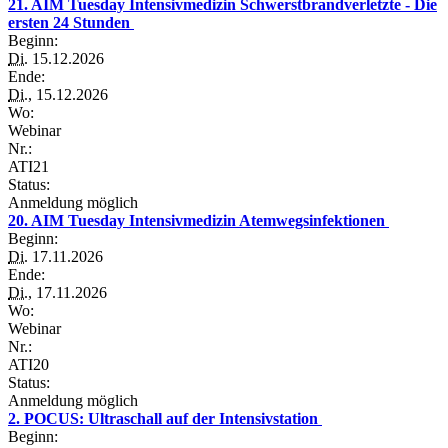
21. AIM Tuesday Intensivmedizin Schwerstbrandverletzte - Die
ersten 24 Stunden
Beginn:
Di.
15.12.2026
Ende:
Di.
, 15.12.2026
Wo:
Webinar
Nr.:
ATI21
Status:
Anmeldung möglich
20. AIM Tuesday Intensivmedizin Atemwegsinfektionen
Beginn:
Di.
17.11.2026
Ende:
Di.
, 17.11.2026
Wo:
Webinar
Nr.:
ATI20
Status:
Anmeldung möglich
2. POCUS: Ultraschall auf der Intensivstation
Beginn: