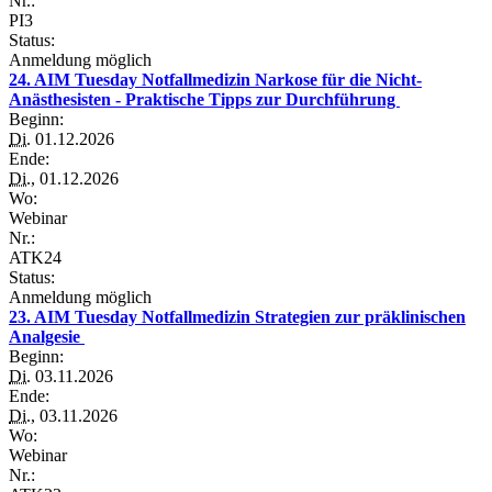
Nr.:
PI3
Status:
Anmeldung möglich
24. AIM Tuesday Notfallmedizin Narkose für die Nicht-
Anästhesisten - Praktische Tipps zur Durchführung
Beginn:
Di.
01.12.2026
Ende:
Di.
, 01.12.2026
Wo:
Webinar
Nr.:
ATK24
Status:
Anmeldung möglich
23. AIM Tuesday Notfallmedizin Strategien zur präklinischen
Analgesie
Beginn:
Di.
03.11.2026
Ende:
Di.
, 03.11.2026
Wo:
Webinar
Nr.: