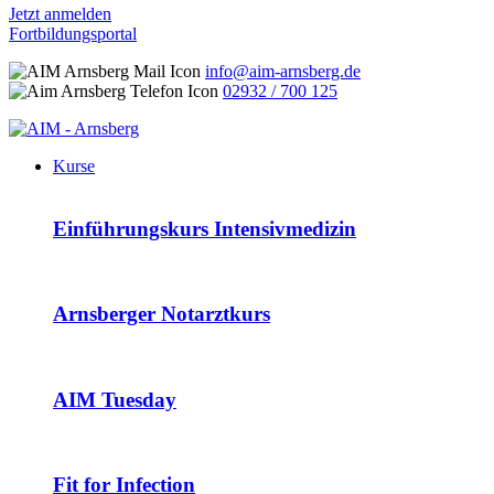
Jetzt anmelden
Fortbildungsportal
info@aim-arnsberg.de
02932 / 700 125
Kurse
Einführungskurs Intensivmedizin
Arnsberger Notarztkurs
AIM Tuesday
Fit for Infection