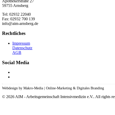
Apothekerstraße 27
59755 Arnsberg
Tel: 02932 22040
Fax: 02932 700 139
info@aim-arnsberg.de
Rechtliches
Impressum
Datenschutz
AGB
Social Media
Webdesign by Makro-Media | Online-Marketing & Digitales Branding
©
2026
AIM - Arbeitsgemeinschaft Intensivmedizin e.V.. All rights re