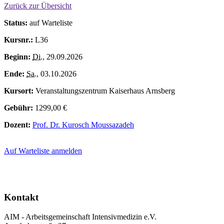
Zurück zur Übersicht
Status:
auf Warteliste
Kursnr.:
L36
Beginn:
Di.
, 29.09.2026
Ende:
Sa.
, 03.10.2026
Kursort:
Veranstaltungszentrum Kaiserhaus Arnsberg
Gebühr:
1299,00 €
Dozent:
Prof. Dr. Kurosch Moussazadeh
Auf Warteliste anmelden
Kontakt
AIM - Arbeitsgemeinschaft Intensivmedizin e.V.